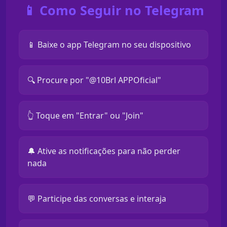
📱 Como Seguir no Telegram
📱 Baixe o app Telegram no seu dispositivo
🔍 Procure por "@10Brl APPOficial"
👆 Toque em "Entrar" ou "Join"
🔔 Ative as notificações para não perder
nada
💬 Participe das conversas e interaja