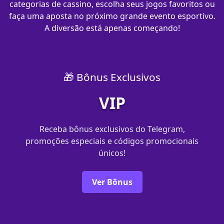
categorias de cassino, escolha seus jogos favoritos ou
faça uma aposta no próximo grande evento esportivo.
A diversão está apenas começando!
🎁 Bônus Exclusivos
VIP
Receba bônus exclusivos do Telegram,
promoções especiais e códigos promocionais
únicos!
Ver Bônus