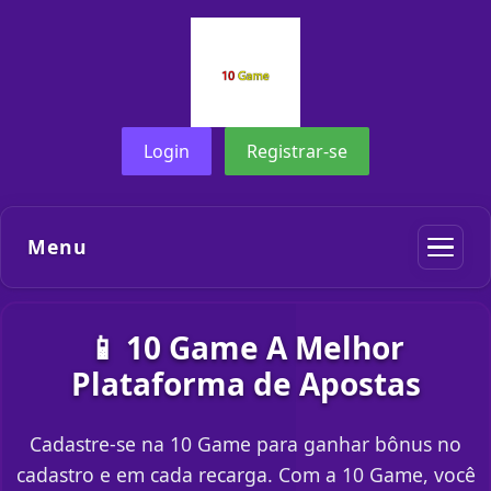
Login
Registrar-se
Menu
📱 10 Game A Melhor
Plataforma de Apostas
Cadastre-se na 10 Game para ganhar bônus no
cadastro e em cada recarga. Com a 10 Game, você