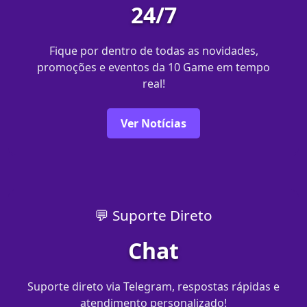
24/7
Fique por dentro de todas as novidades,
promoções e eventos da 10 Game em tempo
real!
Ver Notícias
💬 Suporte Direto
Chat
Suporte direto via Telegram, respostas rápidas e
atendimento personalizado!