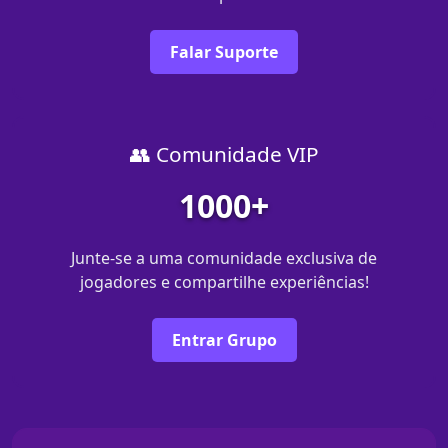
Falar Suporte
👥 Comunidade VIP
1000+
Junte-se a uma comunidade exclusiva de
jogadores e compartilhe experiências!
Entrar Grupo