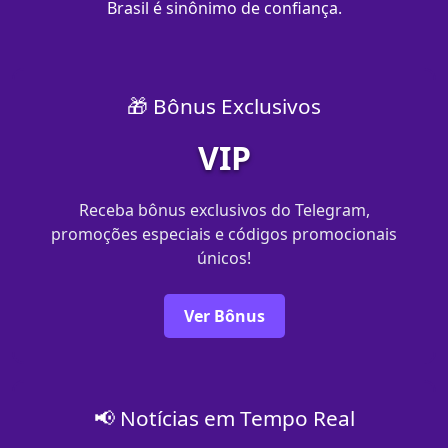
Brasil é sinônimo de confiança.
🎁 Bônus Exclusivos
VIP
Receba bônus exclusivos do Telegram,
promoções especiais e códigos promocionais
únicos!
Ver Bônus
📢 Notícias em Tempo Real