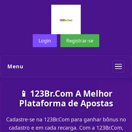
Login
Registrar-se
Menu
📱 123Br.Com A Melhor
Plataforma de Apostas
Cadastre-se na 123Br.Com para ganhar bônus no
cadastro e em cada recarga. Com a 123Br.Com,