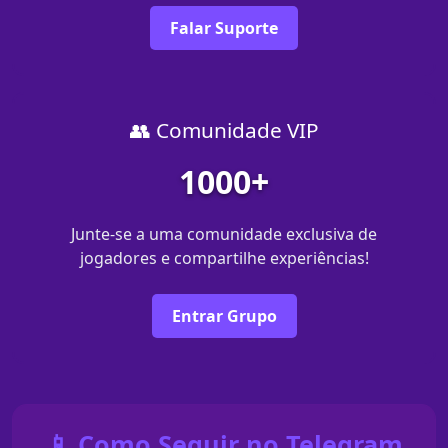
Falar Suporte
👥 Comunidade VIP
1000+
Junte-se a uma comunidade exclusiva de
jogadores e compartilhe experiências!
Entrar Grupo
📱 Como Seguir no Telegram