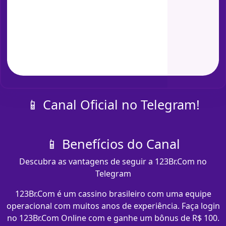
📱 Canal Oficial no Telegram!
📱 Benefícios do Canal
Descubra as vantagens de seguir a 123Br.Com no
Telegram
123Br.Com é um cassino brasileiro com uma equipe
operacional com muitos anos de experiência. Faça login
no 123Br.Com Online com e ganhe um bônus de R$ 100.