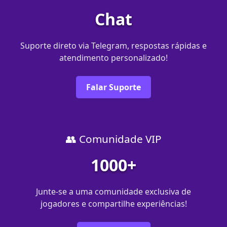
Chat
Suporte direto via Telegram, respostas rápidas e
atendimento personalizado!
Falar Suporte
👥 Comunidade VIP
1000+
Junte-se a uma comunidade exclusiva de
jogadores e compartilhe experiências!