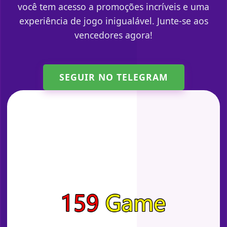
você tem acesso a promoções incríveis e uma
experiência de jogo inigualável. Junte-se aos
vencedores agora!
SEGUIR NO TELEGRAM