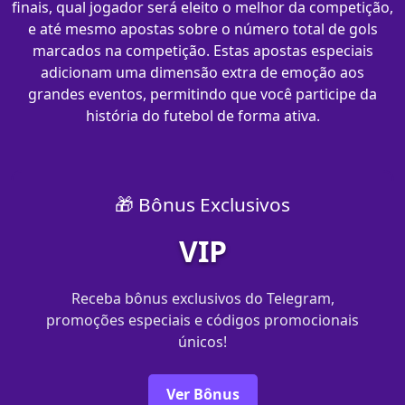
finais, qual jogador será eleito o melhor da competição,
e até mesmo apostas sobre o número total de gols
marcados na competição. Estas apostas especiais
adicionam uma dimensão extra de emoção aos
grandes eventos, permitindo que você participe da
história do futebol de forma ativa.
🎁 Bônus Exclusivos
VIP
Receba bônus exclusivos do Telegram,
promoções especiais e códigos promocionais
únicos!
Ver Bônus