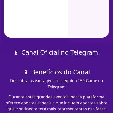
📱 Canal Oficial no Telegram!
📱 Benefícios do Canal
Descubra as vantagens de seguir a 159 Game no
Telegram
Durante estes grandes eventos, nossa plataforma
oferece apostas especiais que incluem apostas sobre
qual continente terá mais representantes nas fases