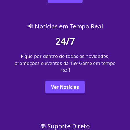
📢 Notícias em Tempo Real
24/7
Fique por dentro de todas as novidades,
promoções e eventos da 159 Game em tempo
real!
Ver Notícias
💬 Suporte Direto