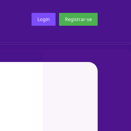
Login
Registrar-se