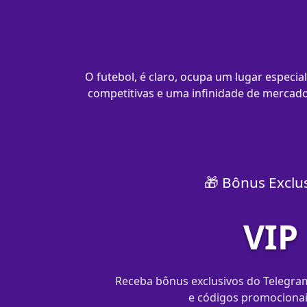
O futebol, é claro, ocupa um lugar especia
competitivas e uma infinidade de mercado
🎁 Bônus Exclu
VIP
Receba bônus exclusivos do Telegra
e códigos promocionai