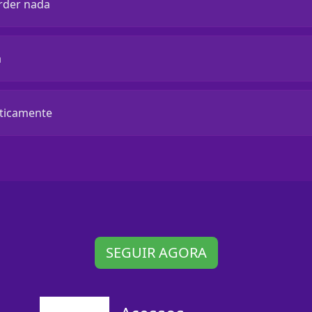
erder nada
a
aticamente
SEGUIR AGORA