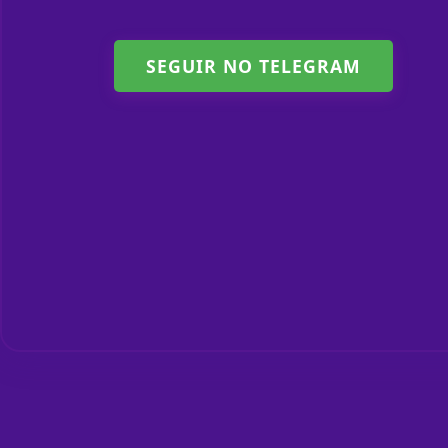
SEGUIR NO TELEGRAM