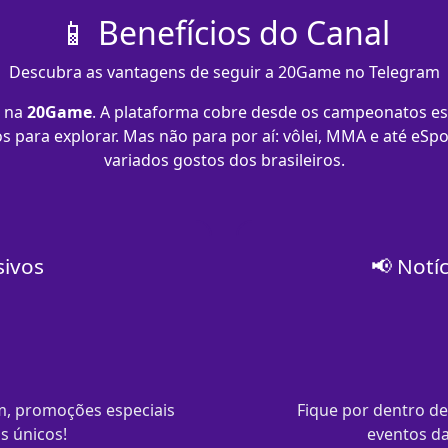
📱 Benefícios do Canal
Descubra as vantagens de seguir a 20Game no Telegram
l na
20Game
. A plataforma cobre desde os campeonatos es
s para explorar. Mas não para por aí: vôlei, MMA e até e
variados gostos dos brasileiros.
sivos
📢 Notí
m, promoções especiais
Fique por dentro d
s únicos!
eventos d