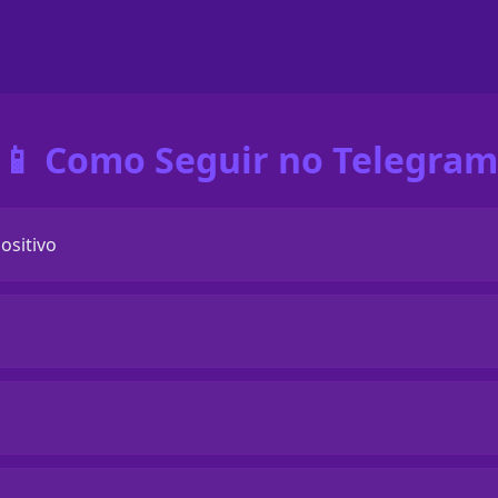
📱 Como Seguir no Telegram
ositivo