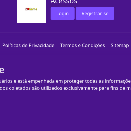
Acessos
Login
Registrar-se
Políticas de Privacidade
Termos e Condições
Sitemap
de
suários e está empenhada em proteger todas as informaçõe
os coletados são utilizados exclusivamente para fins de m