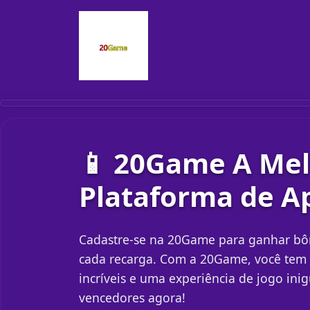
📱 20Game A Me
Plataforma de A
Cadastre-se na 20Game para ganhar bô
cada recarga. Com a 20Game, você tem
incríveis e uma experiência de jogo inig
vencedores agora!