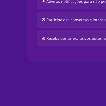
🔔 Ative as notificações para não p
💬 Participe das conversas e interaj
🎁 Receba bônus exclusivos autom