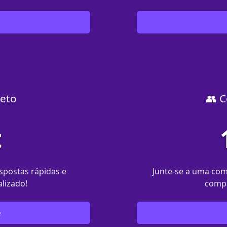
reto
👥 
t
espostas rápidas e
Junte-se a uma com
lizado!
compa
e