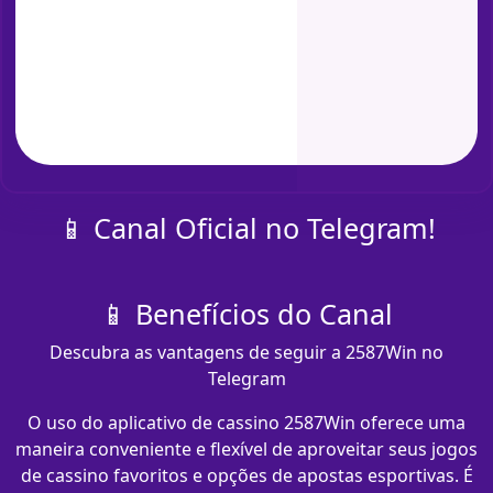
📱 Canal Oficial no Telegram!
📱 Benefícios do Canal
Descubra as vantagens de seguir a 2587Win no
Telegram
O uso do aplicativo de cassino 2587Win oferece uma
maneira conveniente e flexível de aproveitar seus jogos
de cassino favoritos e opções de apostas esportivas. É