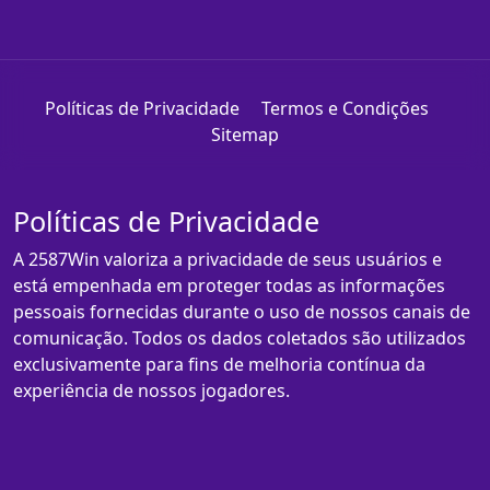
Políticas de Privacidade
Termos e Condições
Sitemap
Políticas de Privacidade
A 2587Win valoriza a privacidade de seus usuários e
está empenhada em proteger todas as informações
pessoais fornecidas durante o uso de nossos canais de
comunicação. Todos os dados coletados são utilizados
exclusivamente para fins de melhoria contínua da
experiência de nossos jogadores.