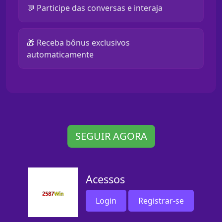
💬 Participe das conversas e interaja
🎁 Receba bônus exclusivos
automaticamente
SEGUIR AGORA
Acessos
Login
Registrar-se