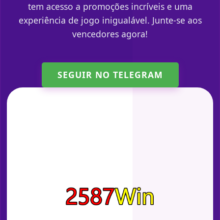
tem acesso a promoções incríveis e uma
experiência de jogo inigualável. Junte-se aos
vencedores agora!
SEGUIR NO TELEGRAM