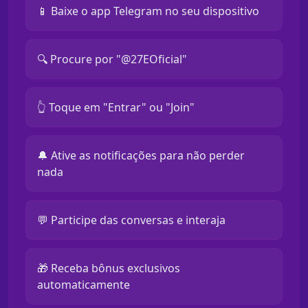
📱 Baixe o app Telegram no seu dispositivo
🔍 Procure por "@27EOficial"
👆 Toque em "Entrar" ou "Join"
🔔 Ative as notificações para não perder
nada
💬 Participe das conversas e interaja
🎁 Receba bônus exclusivos
automaticamente