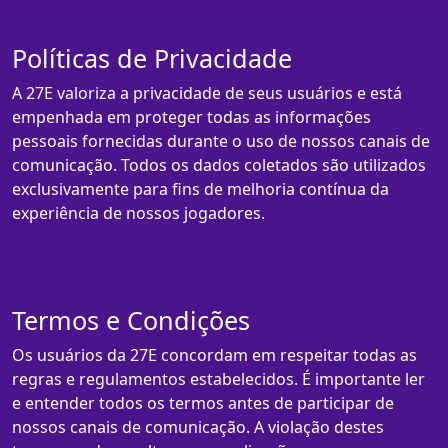
Políticas de Privacidade
A 27E valoriza a privacidade de seus usuários e está
empenhada em proteger todas as informações
pessoais fornecidas durante o uso de nossos canais de
comunicação. Todos os dados coletados são utilizados
exclusivamente para fins de melhoria contínua da
experiência de nossos jogadores.
Termos e Condições
Os usuários da 27E concordam em respeitar todas as
regras e regulamentos estabelecidos. É importante ler
e entender todos os termos antes de participar de
nossos canais de comunicação. A violação destes