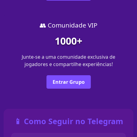
👥 Comunidade VIP
1000+
Junte-se a uma comunidade exclusiva de
jogadores e compartilhe experiências!
Entrar Grupo
📱 Como Seguir no Telegram