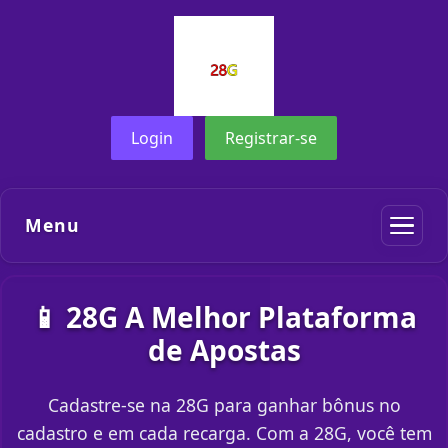
Login
Registrar-se
Menu
📱 28G A Melhor Plataforma
de Apostas
Cadastre-se na 28G para ganhar bônus no
cadastro e em cada recarga. Com a 28G, você tem