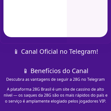
📱 Canal Oficial no Telegram!
📱 Benefícios do Canal
Descubra as vantagens de seguir a 28G no Telegram
A plataforma 28G Brasil é um site de cassino de alto
nível — os saques da 28G são os mais rápidos do país e
o serviço é amplamente elogiado pelos jogadores VIP.