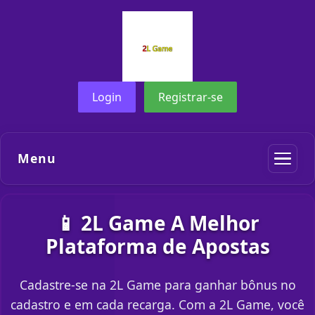
Login
Registrar-se
Menu
📱 2L Game A Melhor
Plataforma de Apostas
Cadastre-se na 2L Game para ganhar bônus no
cadastro e em cada recarga. Com a 2L Game, você