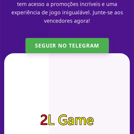
tem acesso a promoções incríveis e uma
experiência de jogo inigualável. Junte-se aos
vencedores agora!
SEGUIR NO TELEGRAM