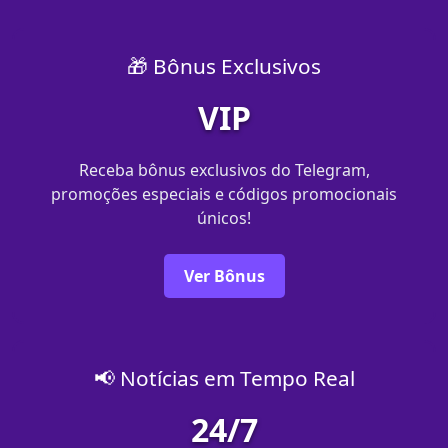
🎁 Bônus Exclusivos
VIP
Receba bônus exclusivos do Telegram,
promoções especiais e códigos promocionais
únicos!
Ver Bônus
📢 Notícias em Tempo Real
24/7