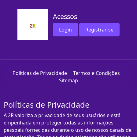
Acessos
Login
Registrar-se
Políticas de Privacidade
Termos e Condições
Sitemap
Políticas de Privacidade
A 2R valoriza a privacidade de seus usuários e está
empenhada em proteger todas as informações
pessoais fornecidas durante o uso de nossos canais de