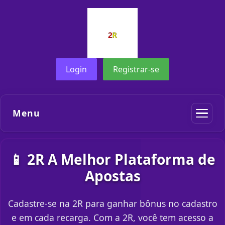
Login
Registrar-se
Menu
📱 2R A Melhor Plataforma de
Apostas
Cadastre-se na 2R para ganhar bônus no cadastro
e em cada recarga. Com a 2R, você tem acesso a