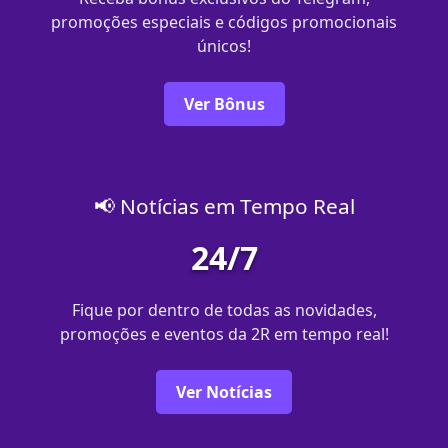
promoções especiais e códigos promocionais
únicos!
Ver Bônus
📢 Notícias em Tempo Real
24/7
Fique por dentro de todas as novidades,
promoções e eventos da 2R em tempo real!
Ver Notícias