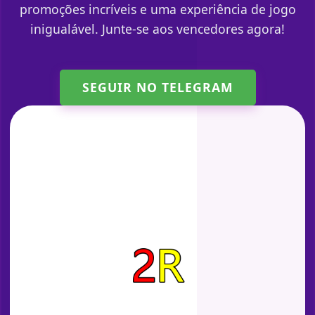
promoções incríveis e uma experiência de jogo
inigualável. Junte-se aos vencedores agora!
SEGUIR NO TELEGRAM