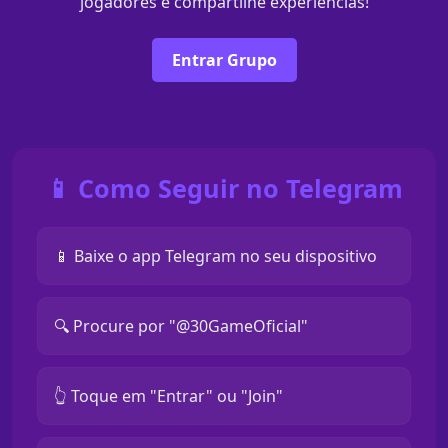
jogadores e compartilhe experiências!
Entrar Grupo
📱 Como Seguir no Telegram
📱 Baixe o app Telegram no seu dispositivo
🔍 Procure por "@30GameOficial"
👆 Toque em "Entrar" ou "Join"