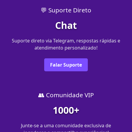
💬 Suporte Direto
Chat
Suporte direto via Telegram, respostas rápidas e
atendimento personalizado!
Falar Suporte
👥 Comunidade VIP
1000+
Junte-se a uma comunidade exclusiva de