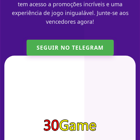
tem acesso a promoções incríveis e uma
experiência de jogo inigualável. Junte-se aos
vencedores agora!
SEGUIR NO TELEGRAM