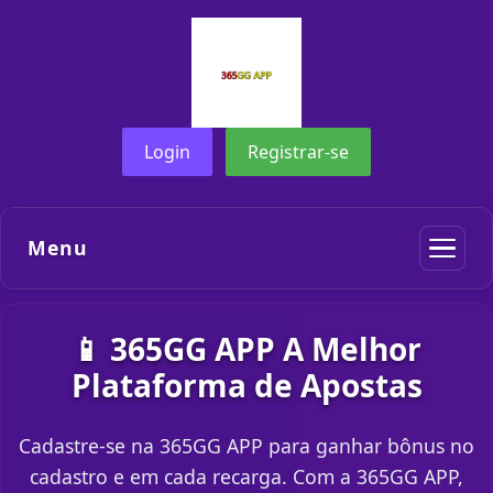
Login
Registrar-se
Menu
📱 365GG APP A Melhor
Plataforma de Apostas
Cadastre-se na 365GG APP para ganhar bônus no
cadastro e em cada recarga. Com a 365GG APP,