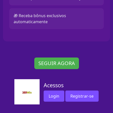
🎁 Receba bônus exclusivos
automaticamente
SEGUIR AGORA
Acessos
Login
Registrar-se