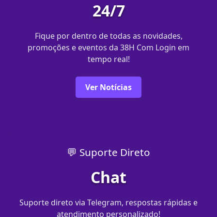
24/7
Fique por dentro de todas as novidades,
promoções e eventos da 38H Com Login em
tempo real!
Ver Notícias
💬 Suporte Direto
Chat
Suporte direto via Telegram, respostas rápidas e
atendimento personalizado!