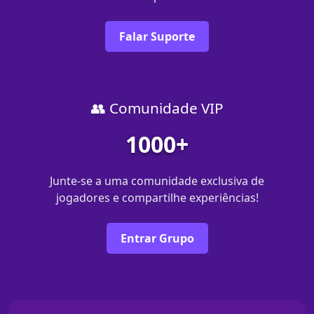
Falar Suporte
👥 Comunidade VIP
1000+
Junte-se a uma comunidade exclusiva de
jogadores e compartilhe experiências!
Entrar Grupo