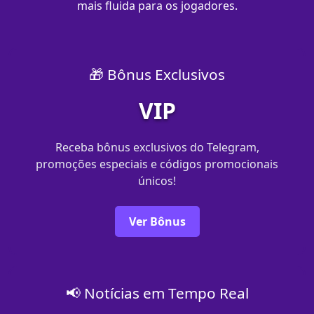
mais fluida para os jogadores.
🎁 Bônus Exclusivos
VIP
Receba bônus exclusivos do Telegram,
promoções especiais e códigos promocionais
únicos!
Ver Bônus
📢 Notícias em Tempo Real