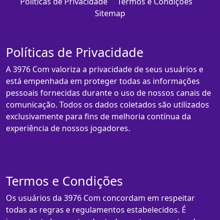
Políticas de Privacidade
Termos e Condições
Sitemap
Políticas de Privacidade
A 3976 Com valoriza a privacidade de seus usuários e
está empenhada em proteger todas as informações
pessoais fornecidas durante o uso de nossos canais de
comunicação. Todos os dados coletados são utilizados
exclusivamente para fins de melhoria contínua da
experiência de nossos jogadores.
Termos e Condições
Os usuários da 3976 Com concordam em respeitar
todas as regras e regulamentos estabelecidos. É