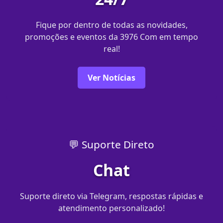
Fique por dentro de todas as novidades,
promoções e eventos da 3976 Com em tempo
real!
Ver Notícias
💬 Suporte Direto
Chat
Suporte direto via Telegram, respostas rápidas e
atendimento personalizado!