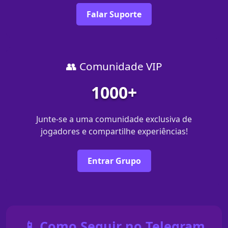
Falar Suporte
👥 Comunidade VIP
1000+
Junte-se a uma comunidade exclusiva de
jogadores e compartilhe experiências!
Entrar Grupo
📱 Como Seguir no Telegram