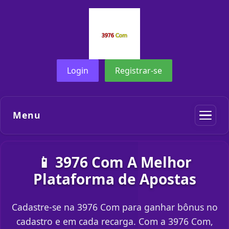
Login
Registrar-se
Menu
📱 3976 Com A Melhor
Plataforma de Apostas
Cadastre-se na 3976 Com para ganhar bônus no
cadastro e em cada recarga. Com a 3976 Com,