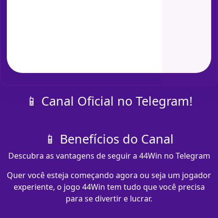
📱 Canal Oficial no Telegram!
📱 Benefícios do Canal
Descubra as vantagens de seguir a 44Win no Telegram
Quer você esteja começando agora ou seja um jogador
experiente, o jogo 44Win tem tudo que você precisa
para se divertir e lucrar.