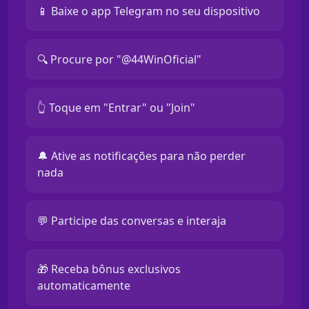
📱 Baixe o app Telegram no seu dispositivo
🔍 Procure por "@44WinOficial"
👆 Toque em "Entrar" ou "Join"
🔔 Ative as notificações para não perder
nada
💬 Participe das conversas e interaja
🎁 Receba bônus exclusivos
automaticamente