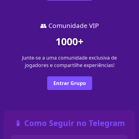
👥 Comunidade VIP
1000+
Junte-se a uma comunidade exclusiva de
jogadores e compartilhe experiências!
Entrar Grupo
📱 Como Seguir no Telegram