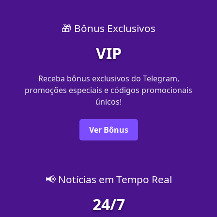
🎁 Bônus Exclusivos
VIP
Receba bônus exclusivos do Telegram,
promoções especiais e códigos promocionais
únicos!
Ver Bônus
📢 Notícias em Tempo Real
24/7