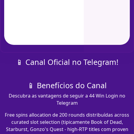
📱 Canal Oficial no Telegram!
📱 Benefícios do Canal
Descubra as vantagens de seguir a 44 Win Login no
Telegram
Free spins allocation de 200 rounds distribuídas across
curated slot selection (tipicamente Book of Dead,
Starburst, Gonzo's Quest - high-RTP titles com proven