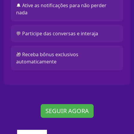
🔔 Ative as notificações para não perder
nada
💬 Participe das conversas e interaja
🎁 Receba bônus exclusivos
automaticamente
SEGUIR AGORA