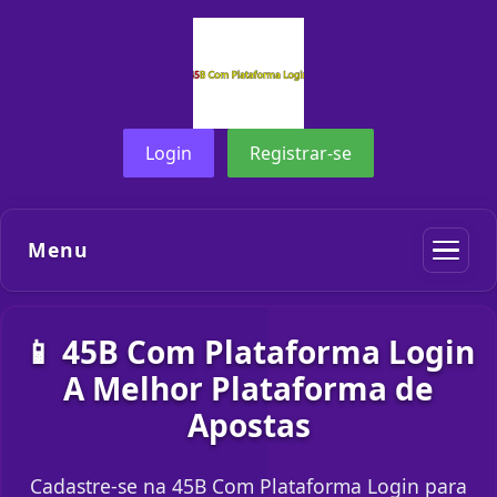
Login
Registrar-se
Menu
📱 45B Com Plataforma Login
A Melhor Plataforma de
Apostas
Cadastre-se na 45B Com Plataforma Login para