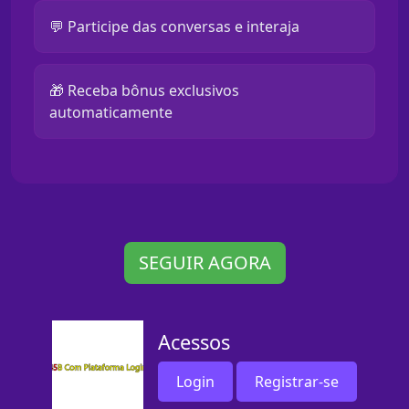
💬 Participe das conversas e interaja
🎁 Receba bônus exclusivos
automaticamente
SEGUIR AGORA
Acessos
Login
Registrar-se