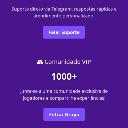
Suporte direto via Telegram, respostas rápidas e
atendimento personalizado!
Falar Suporte
👥 Comunidade VIP
1000+
Junte-se a uma comunidade exclusiva de
jogadores e compartilhe experiências!
Entrar Grupo