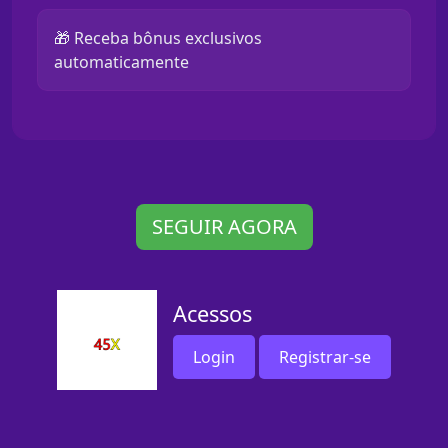
🎁 Receba bônus exclusivos
automaticamente
SEGUIR AGORA
Acessos
Login
Registrar-se