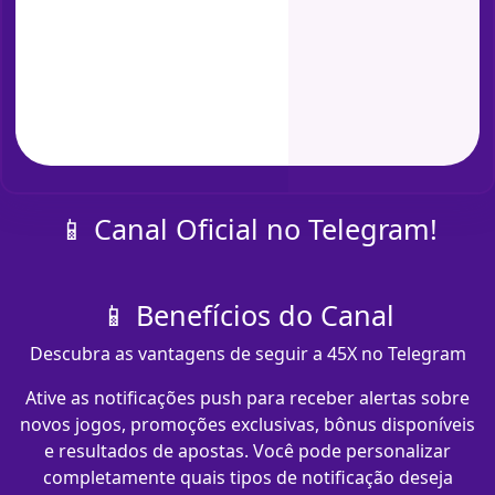
📱 Canal Oficial no Telegram!
📱 Benefícios do Canal
Descubra as vantagens de seguir a 45X no Telegram
Ative as notificações push para receber alertas sobre
novos jogos, promoções exclusivas, bônus disponíveis
e resultados de apostas. Você pode personalizar
completamente quais tipos de notificação deseja