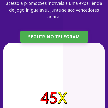
acesso a promoções incríveis e uma experiência
de jogo inigualável. Junte-se aos vencedores
agora!
SEGUIR NO TELEGRAM