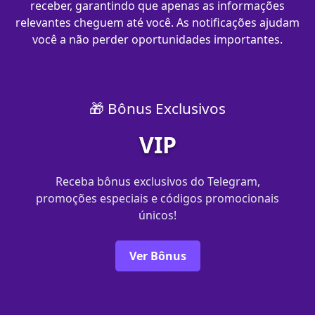
receber, garantindo que apenas as informações
relevantes cheguem até você. As notificações ajudam
você a não perder oportunidades importantes.
🎁 Bônus Exclusivos
VIP
Receba bônus exclusivos do Telegram,
promoções especiais e códigos promocionais
únicos!
Ver Bônus