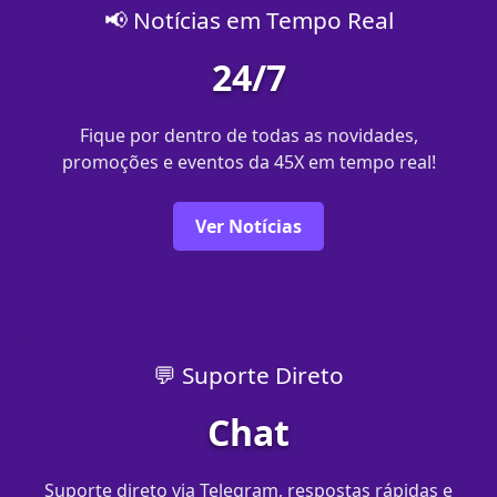
📢 Notícias em Tempo Real
24/7
Fique por dentro de todas as novidades,
promoções e eventos da 45X em tempo real!
Ver Notícias
💬 Suporte Direto
Chat
Suporte direto via Telegram, respostas rápidas e