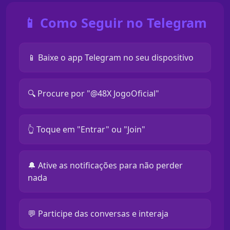
📱 Como Seguir no Telegram
📱 Baixe o app Telegram no seu dispositivo
🔍 Procure por "@48X JogoOficial"
👆 Toque em "Entrar" ou "Join"
🔔 Ative as notificações para não perder
nada
💬 Participe das conversas e interaja