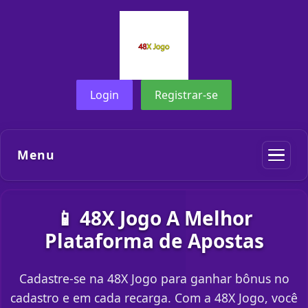
Login
Registrar-se
Menu
📱 48X Jogo A Melhor
Plataforma de Apostas
Cadastre-se na 48X Jogo para ganhar bônus no
cadastro e em cada recarga. Com a 48X Jogo, você