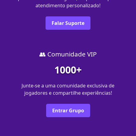
atendimento personalizado!
Falar Suporte
👥 Comunidade VIP
1000+
Junte-se a uma comunidade exclusiva de
jogadores e compartilhe experiências!
Entrar Grupo