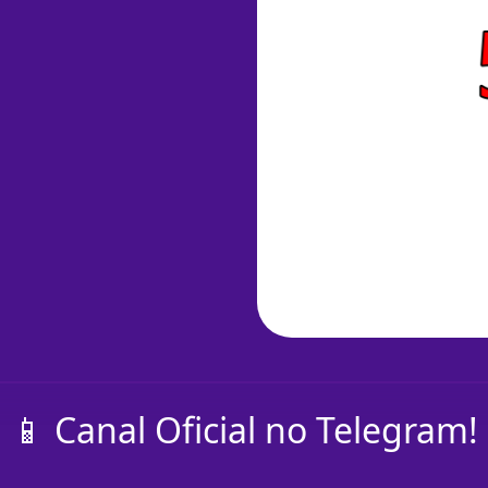
📱 Canal Oficial no Telegram!