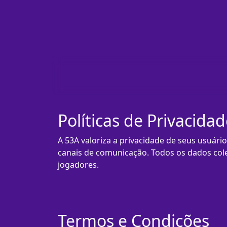
Políticas de Privacida
A 53A valoriza a privacidade de seus usuár
canais de comunicação. Todos os dados cole
jogadores.
Termos e Condições