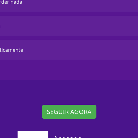
erder nada
a
aticamente
SEGUIR AGORA