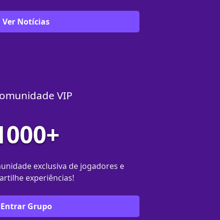
Ver Notícias
Comunidade VIP
1000+
unidade exclusiva de jogadores e
rtilhe experiências!
Entrar Grupo