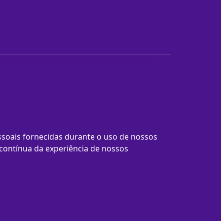
ssoais fornecidas durante o uso de nossos
 contínua da experiência de nossos