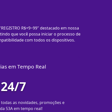
ão "REGISTRO R$+9~99" destacado em nossa
ntindo que você possa iniciar o processo de
patibilidade com todos os dispositivos.
cias em Tempo Real
24/7
e todas as novidades, promoções e
 da 53A em tempo real!