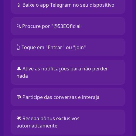
📱 Baixe o app Telegram no seu dispositivo
🔍 Procure por "@53EOficial"
👆 Toque em "Entrar" ou "Join"
🔔 Ative as notificações para não perder
nada
💬 Participe das conversas e interaja
🎁 Receba bônus exclusivos
automaticamente