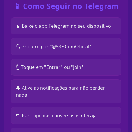
📱 Como Seguir no Telegram
📱 Baixe o app Telegram no seu dispositivo
🔍 Procure por "@53E.ComOficial"
👆 Toque em "Entrar" ou "Join"
🔔 Ative as notificações para não perder
nada
💬 Participe das conversas e interaja