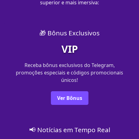
superior e mais imersiva:
🎁 Bônus Exclusivos
VIP
Receba bônus exclusivos do Telegram,
promoções especiais e códigos promocionais
únicos!
Ver Bônus
📢 Notícias em Tempo Real