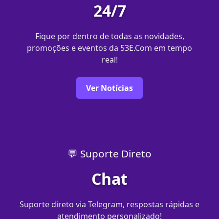
24/7
Fique por dentro de todas as novidades,
promoções e eventos da 53E.Com em tempo
real!
Ver Notícias
💬 Suporte Direto
Chat
Suporte direto via Telegram, respostas rápidas e
atendimento personalizado!