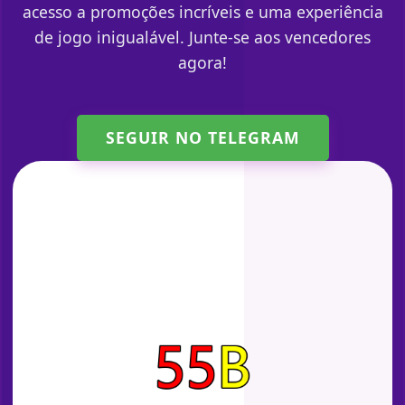
acesso a promoções incríveis e uma experiência
de jogo inigualável. Junte-se aos vencedores
agora!
SEGUIR NO TELEGRAM