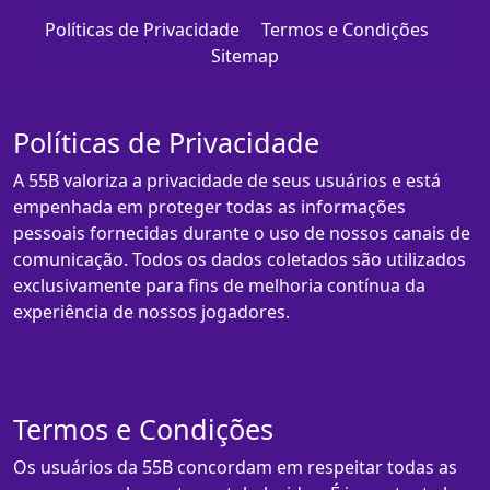
Políticas de Privacidade
Termos e Condições
Sitemap
Políticas de Privacidade
A 55B valoriza a privacidade de seus usuários e está
empenhada em proteger todas as informações
pessoais fornecidas durante o uso de nossos canais de
comunicação. Todos os dados coletados são utilizados
exclusivamente para fins de melhoria contínua da
experiência de nossos jogadores.
Termos e Condições
Os usuários da 55B concordam em respeitar todas as