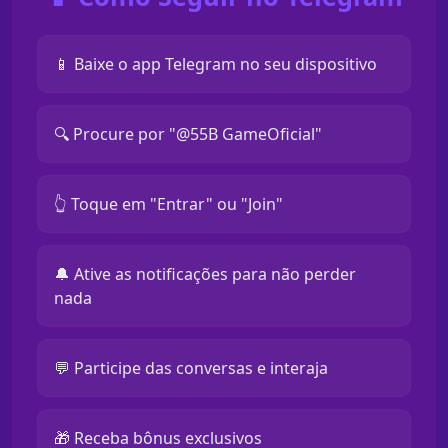
📱 Baixe o app Telegram no seu dispositivo
🔍 Procure por "@55B GameOficial"
👆 Toque em "Entrar" ou "Join"
🔔 Ative as notificações para não perder
nada
💬 Participe das conversas e interaja
🎁 Receba bônus exclusivos