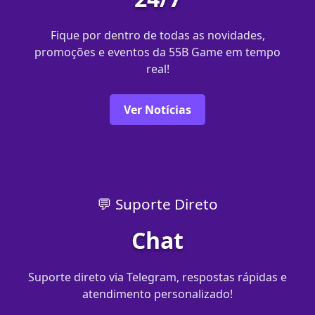
Fique por dentro de todas as novidades,
promoções e eventos da 55B Game em tempo
real!
Ver Notícias
💬 Suporte Direto
Chat
Suporte direto via Telegram, respostas rápidas e
atendimento personalizado!