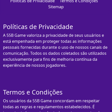
Políticas de Privacidade
Termos e Condições
Sitemap
Políticas de Privacidade
A 55B Game valoriza a privacidade de seus usuários e
está empenhada em proteger todas as informações
pessoais fornecidas durante o uso de nossos canais de
comunicação. Todos os dados coletados são utilizados
exclusivamente para fins de melhoria contínua da
experiência de nossos jogadores.
Termos e Condições
Os usuários da 55B Game concordam em respeitar
todas as regras e regulamentos estabelecidos. É