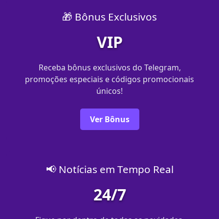
🎁 Bônus Exclusivos
VIP
Receba bônus exclusivos do Telegram,
promoções especiais e códigos promocionais
únicos!
Ver Bônus
📢 Notícias em Tempo Real
24/7