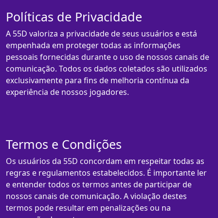
Políticas de Privacidade
A 55D valoriza a privacidade de seus usuários e está
empenhada em proteger todas as informações
pessoais fornecidas durante o uso de nossos canais de
comunicação. Todos os dados coletados são utilizados
exclusivamente para fins de melhoria contínua da
experiência de nossos jogadores.
Termos e Condições
Os usuários da 55D concordam em respeitar todas as
regras e regulamentos estabelecidos. É importante ler
e entender todos os termos antes de participar de
nossos canais de comunicação. A violação destes
termos pode resultar em penalizações ou na