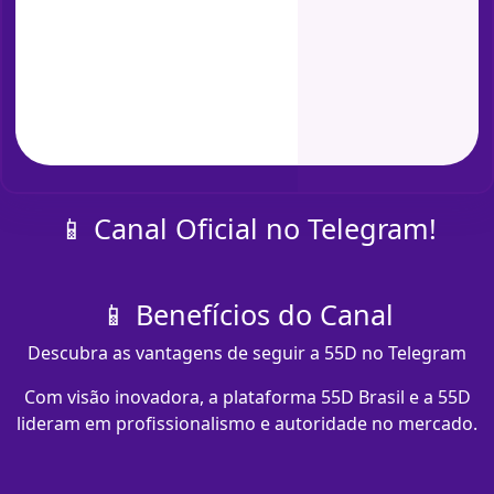
📱 Canal Oficial no Telegram!
📱 Benefícios do Canal
Descubra as vantagens de seguir a 55D no Telegram
Com visão inovadora, a plataforma 55D Brasil e a 55D
lideram em profissionalismo e autoridade no mercado.