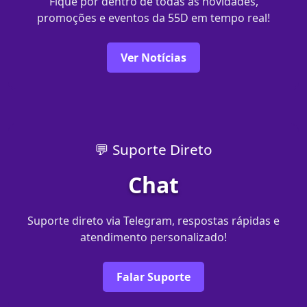
Fique por dentro de todas as novidades,
promoções e eventos da 55D em tempo real!
Ver Notícias
💬 Suporte Direto
Chat
Suporte direto via Telegram, respostas rápidas e
atendimento personalizado!
Falar Suporte