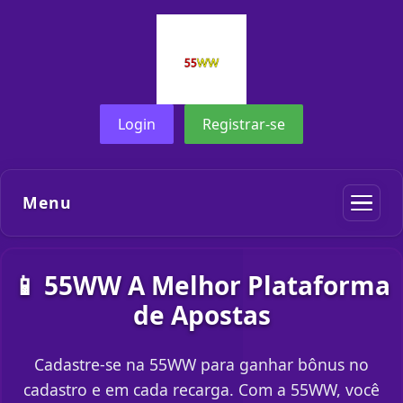
Login
Registrar-se
Menu
📱 55WW A Melhor Plataforma
de Apostas
Cadastre-se na 55WW para ganhar bônus no
cadastro e em cada recarga. Com a 55WW, você