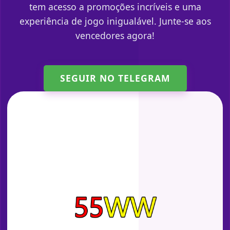
tem acesso a promoções incríveis e uma
experiência de jogo inigualável. Junte-se aos
vencedores agora!
SEGUIR NO TELEGRAM