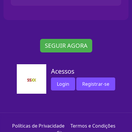
SEGUIR AGORA
Acessos
Login
Registrar-se
Políticas de Privacidade
Termos e Condições