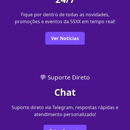
Fique por dentro de todas as novidades,
promoções e eventos da 55XX em tempo real!
Ver Notícias
💬 Suporte Direto
Chat
Suporte direto via Telegram, respostas rápidas e
atendimento personalizado!