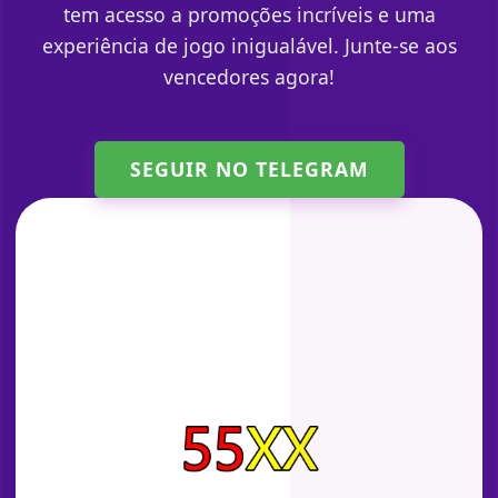
tem acesso a promoções incríveis e uma
experiência de jogo inigualável. Junte-se aos
vencedores agora!
SEGUIR NO TELEGRAM