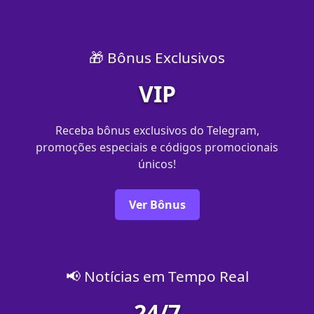
🎁 Bônus Exclusivos
VIP
Receba bônus exclusivos do Telegram,
promoções especiais e códigos promocionais
únicos!
Ver Bônus
📢 Notícias em Tempo Real
24/7