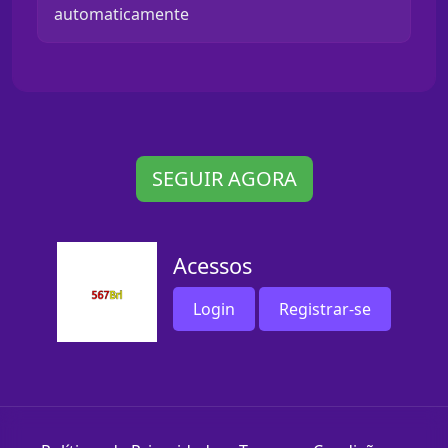
automaticamente
SEGUIR AGORA
Acessos
Login
Registrar-se