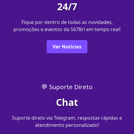
24/7
Fique por dentro de todas as novidades,
promoções e eventos da 567Brl em tempo real!
Ver Notícias
💬 Suporte Direto
Chat
Suporte direto via Telegram, respostas rápidas e
atendimento personalizado!