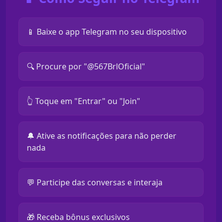
📱 Baixe o app Telegram no seu dispositivo
🔍 Procure por "@567BrlOficial"
👆 Toque em "Entrar" ou "Join"
🔔 Ative as notificações para não perder
nada
💬 Participe das conversas e interaja
🎁 Receba bônus exclusivos