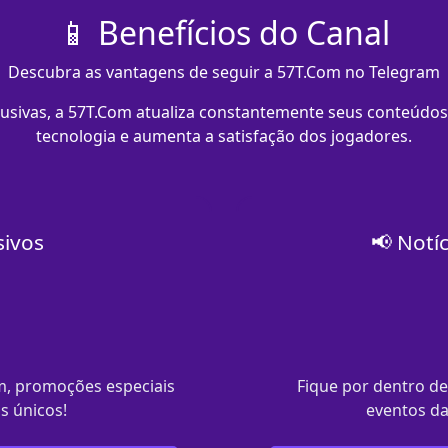
📱 Benefícios do Canal
Descubra as vantagens de seguir a 57T.Com no Telegram
lusivas, a 57T.Com atualiza constantemente seus conteúdos
tecnologia e aumenta a satisfação dos jogadores.
sivos
📢 Notí
m, promoções especiais
Fique por dentro d
s únicos!
eventos da