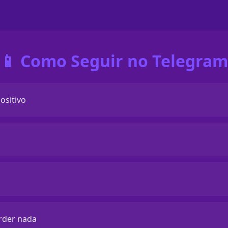
📱 Como Seguir no Telegram
ositivo
erder nada