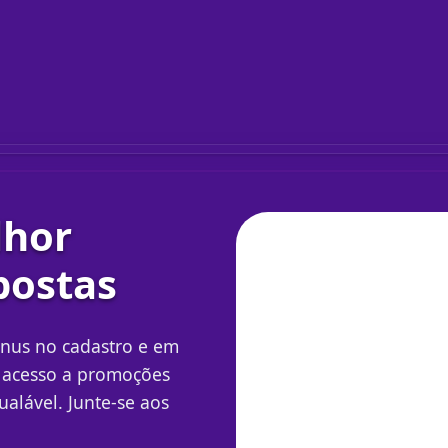
lhor
postas
nus no cadastro e em
 acesso a promoções
ualável. Junte-se aos