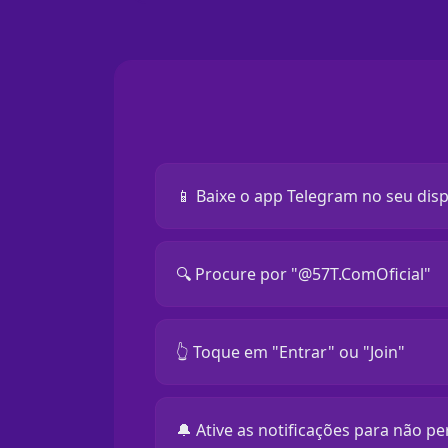
📱 Baixe o app Telegram no seu disp
🔍 Procure por "@57T.ComOficial"
👆 Toque em "Entrar" ou "Join"
🔔 Ative as notificações para não p