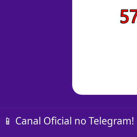
📱 Canal Oficial no Telegram!