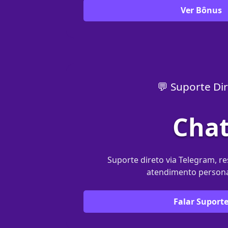
Ver Bônus
💬 Suporte Di
Cha
Suporte direto via Telegram, r
atendimento persona
Falar Suport