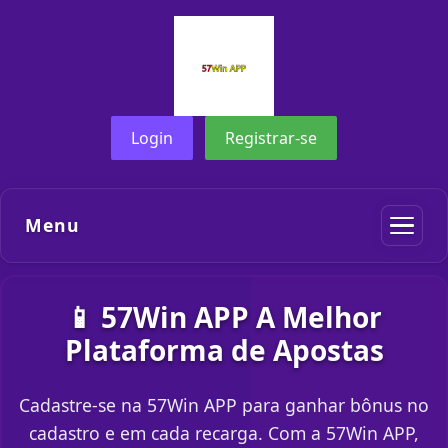
Login
Registrar-se
Menu
📱 57Win APP A Melhor
Plataforma de Apostas
Cadastre-se na 57Win APP para ganhar bônus no
cadastro e em cada recarga. Com a 57Win APP,