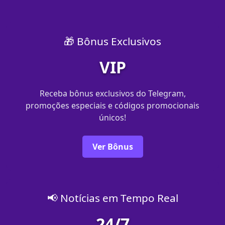
🎁 Bônus Exclusivos
VIP
Receba bônus exclusivos do Telegram,
promoções especiais e códigos promocionais
únicos!
Ver Bônus
📢 Notícias em Tempo Real
24/7