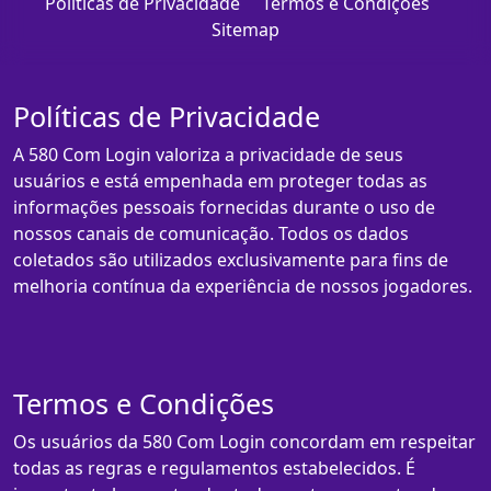
Políticas de Privacidade
Termos e Condições
Sitemap
Políticas de Privacidade
A 580 Com Login valoriza a privacidade de seus
usuários e está empenhada em proteger todas as
informações pessoais fornecidas durante o uso de
nossos canais de comunicação. Todos os dados
coletados são utilizados exclusivamente para fins de
melhoria contínua da experiência de nossos jogadores.
Termos e Condições
Os usuários da 580 Com Login concordam em respeitar
todas as regras e regulamentos estabelecidos. É