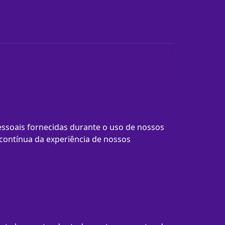
essoais fornecidas durante o uso de nossos
 contínua da experiência de nossos