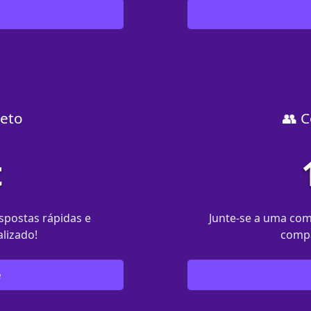
reto
👥 
t
espostas rápidas e
Junte-se a uma com
lizado!
compa
e