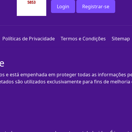
Login
Registrar-se
Políticas de Privacidade
Termos e Condições
Sitemap
de
rios e está empenhada em proteger todas as informações p
tados são utilizados exclusivamente para fins de melhoria