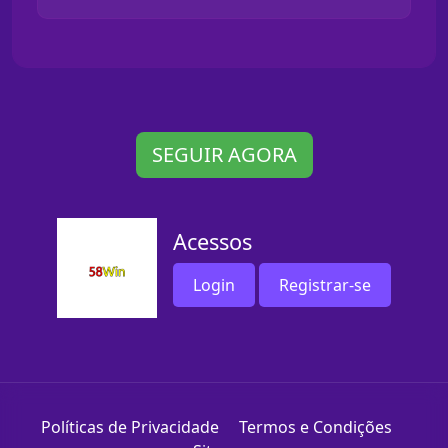
SEGUIR AGORA
Acessos
Login
Registrar-se
Políticas de Privacidade
Termos e Condições