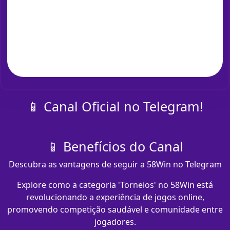
📱 Canal Oficial no Telegram!
📱 Benefícios do Canal
Descubra as vantagens de seguir a 58Win no Telegram
Explore como a categoria 'Torneios' no 58Win está
revolucionando a experiência de jogos online,
promovendo competição saudável e comunidade entre
jogadores.