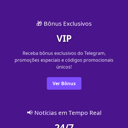
🎁 Bônus Exclusivos
VIP
Receba bônus exclusivos do Telegram,
promoções especiais e códigos promocionais
únicos!
Ver Bônus
📢 Notícias em Tempo Real
24/7