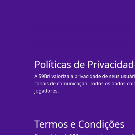
Políticas de Privacida
A 59Brl valoriza a privacidade de seus usu
canais de comunicação. Todos os dados cole
jogadores.
Termos e Condições