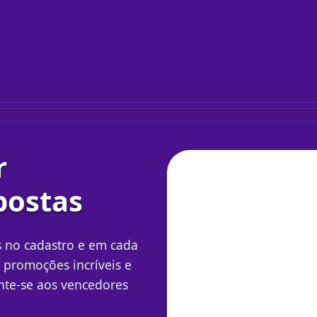
r
postas
s no cadastro e em cada
 promoções incríveis e
unte-se aos vencedores