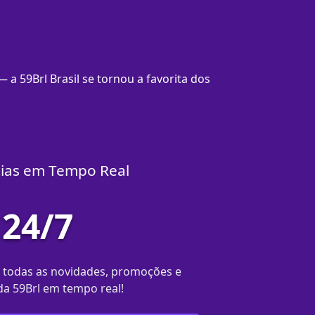
 59Brl Brasil se tornou a favorita dos
cias em Tempo Real
24/7
e todas as novidades, promoções e
da 59Brl em tempo real!