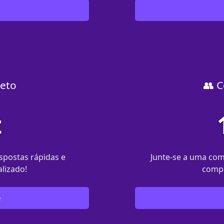
reto
👥 
t
espostas rápidas e
Junte-se a uma com
lizado!
compa
e