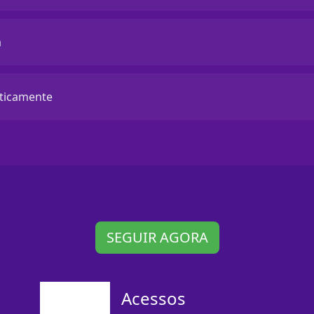
a
aticamente
SEGUIR AGORA
Acessos