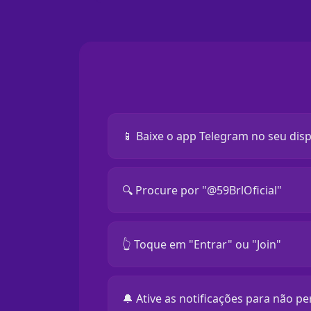
📱 Baixe o app Telegram no seu disp
🔍 Procure por "@59BrlOficial"
👆 Toque em "Entrar" ou "Join"
🔔 Ative as notificações para não p