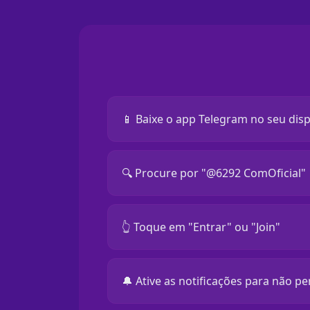
📱 Baixe o app Telegram no seu disp
🔍 Procure por "@6292 ComOficial"
👆 Toque em "Entrar" ou "Join"
🔔 Ative as notificações para não p