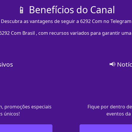
📱 Benefícios do Canal
Descubra as vantagens de seguir a 6292 Com no Telegram
6292 Com Brasil , com recursos variados para garantir uma
sivos
📢 Notí
m, promoções especiais
Fique por dentro d
s únicos!
eventos da