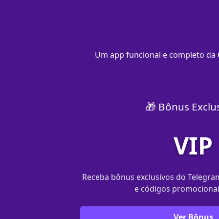
Um app funcional e completo da 
🎁 Bônus Exclu
VIP
Receba bônus exclusivos do Telegra
e códigos promocionai
Ver Bônus