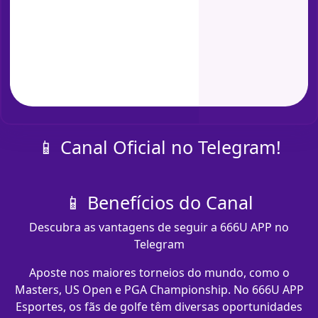
📱 Canal Oficial no Telegram!
📱 Benefícios do Canal
Descubra as vantagens de seguir a 666U APP no
Telegram
Aposte nos maiores torneios do mundo, como o
Masters, US Open e PGA Championship. No 666U APP
Esportes, os fãs de golfe têm diversas oportunidades