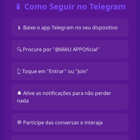
📱 Como Seguir no Telegram
📱 Baixe o app Telegram no seu dispositivo
🔍 Procure por "@666U APPOficial"
👆 Toque em "Entrar" ou "Join"
🔔 Ative as notificações para não perder
nada
💬 Participe das conversas e interaja