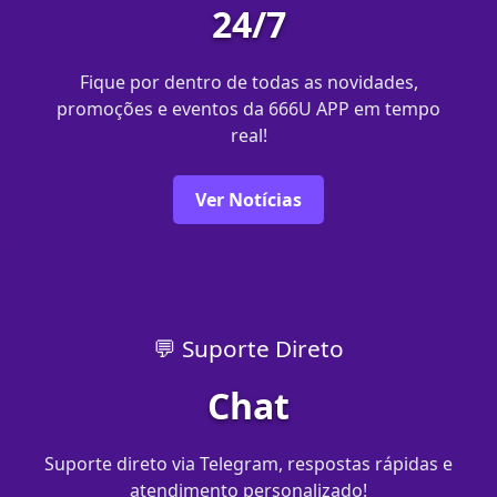
24/7
Fique por dentro de todas as novidades,
promoções e eventos da 666U APP em tempo
real!
Ver Notícias
💬 Suporte Direto
Chat
Suporte direto via Telegram, respostas rápidas e
atendimento personalizado!