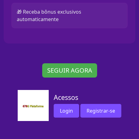
🎁 Receba bônus exclusivos
automaticamente
SEGUIR AGORA
Acessos
Login
Registrar-se