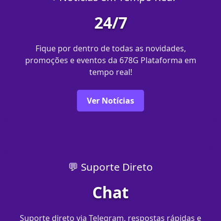
24/7
Fique por dentro de todas as novidades,
promoções e eventos da 678G Plataforma em
tempo real!
Ver Notícias
💬 Suporte Direto
Chat
Suporte direto via Telegram, respostas rápidas e