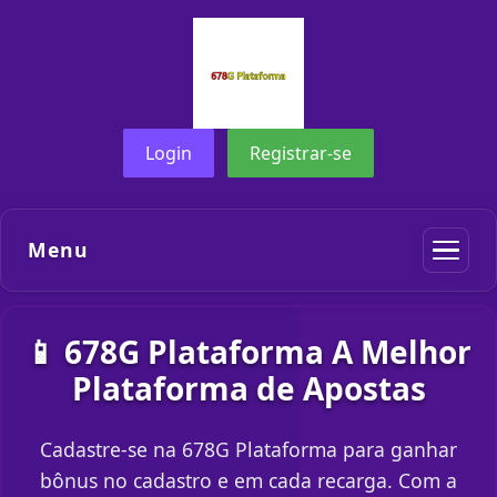
Login
Registrar-se
Menu
📱 678G Plataforma A Melhor
Plataforma de Apostas
Cadastre-se na 678G Plataforma para ganhar
bônus no cadastro e em cada recarga. Com a