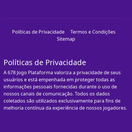
Políticas de Privacidade
Termos e Condições
Sitemap
Políticas de Privacidade
A 678 Jogo Plataforma valoriza a privacidade de seus
usuários e está empenhada em proteger todas as
informações pessoais fornecidas durante o uso de
nossos canais de comunicação. Todos os dados
coletados são utilizados exclusivamente para fins de
melhoria contínua da experiência de nossos jogadores.