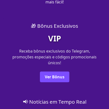
mais fácil!
🎁 Bônus Exclusivos
VIP
Receba bônus exclusivos do Telegram,
promoções especiais e códigos promocionais
únicos!
Ver Bônus
📢 Notícias em Tempo Real