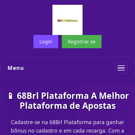
Login
Registrar-se
Menu
📱 68Brl Plataforma A Melhor
Plataforma de Apostas
Cadastre-se na 68Brl Plataforma para ganhar
bônus no cadastro e em cada recarga. Com a