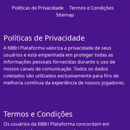
Políticas de Privacidade
Termos e Condições
Sitemap
Políticas de Privacidade
A 68Brl Plataforma valoriza a privacidade de seus
usuários e está empenhada em proteger todas as
informações pessoais fornecidas durante o uso de
nossos canais de comunicação. Todos os dados
coletados são utilizados exclusivamente para fins de
melhoria contínua da experiência de nossos jogadores.
Termos e Condições
Os usuários da 68Brl Plataforma concordam em