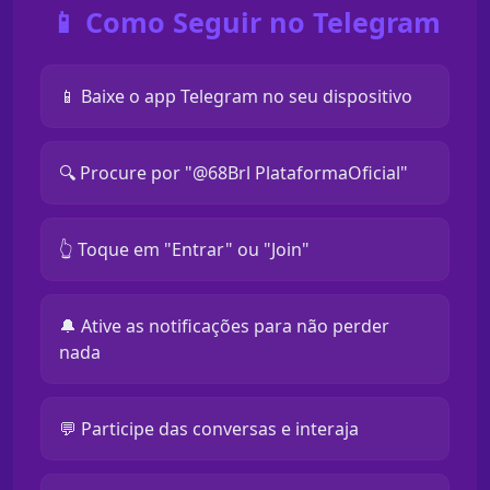
📱 Como Seguir no Telegram
📱 Baixe o app Telegram no seu dispositivo
🔍 Procure por "@68Brl PlataformaOficial"
👆 Toque em "Entrar" ou "Join"
🔔 Ative as notificações para não perder
nada
💬 Participe das conversas e interaja