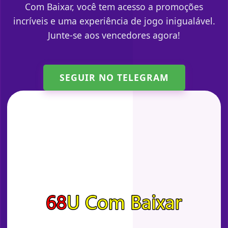
Com Baixar, você tem acesso a promoções
incríveis e uma experiência de jogo inigualável.
Junte-se aos vencedores agora!
SEGUIR NO TELEGRAM