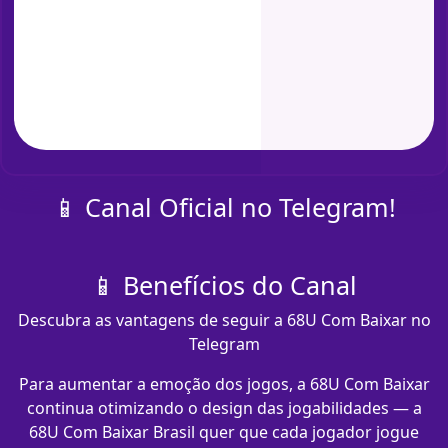
📱 Canal Oficial no Telegram!
📱 Benefícios do Canal
Descubra as vantagens de seguir a 68U Com Baixar no
Telegram
Para aumentar a emoção dos jogos, a 68U Com Baixar
continua otimizando o design das jogabilidades — a
68U Com Baixar Brasil quer que cada jogador jogue