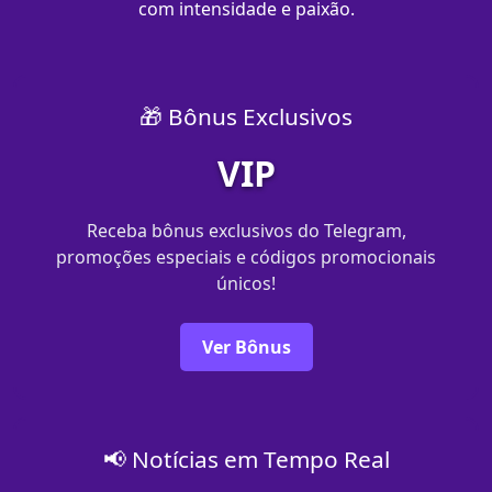
com intensidade e paixão.
🎁 Bônus Exclusivos
VIP
Receba bônus exclusivos do Telegram,
promoções especiais e códigos promocionais
únicos!
Ver Bônus
📢 Notícias em Tempo Real