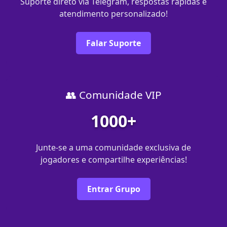
Suporte direto via Telegram, respostas rápidas e
atendimento personalizado!
Falar Suporte
👥 Comunidade VIP
1000+
Junte-se a uma comunidade exclusiva de
jogadores e compartilhe experiências!
Entrar Grupo