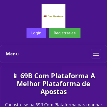
Login
Registrar-se
Menu
📱 69B Com Plataforma A
Melhor Plataforma de
Apostas
Cadastre-se na 69B Com Plataforma para ganhar