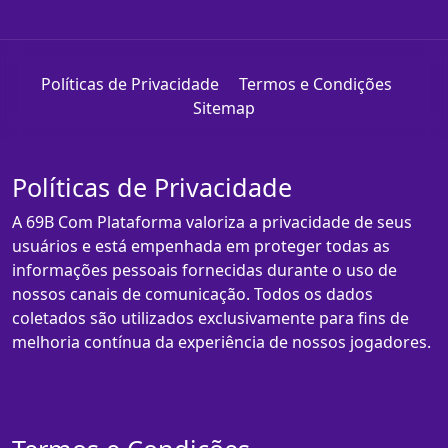
Políticas de Privacidade
Termos e Condições
Sitemap
Políticas de Privacidade
A 69B Com Plataforma valoriza a privacidade de seus
usuários e está empenhada em proteger todas as
informações pessoais fornecidas durante o uso de
nossos canais de comunicação. Todos os dados
coletados são utilizados exclusivamente para fins de
melhoria contínua da experiência de nossos jogadores.