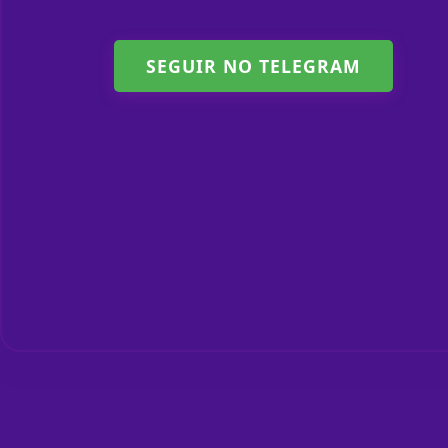
SEGUIR NO TELEGRAM