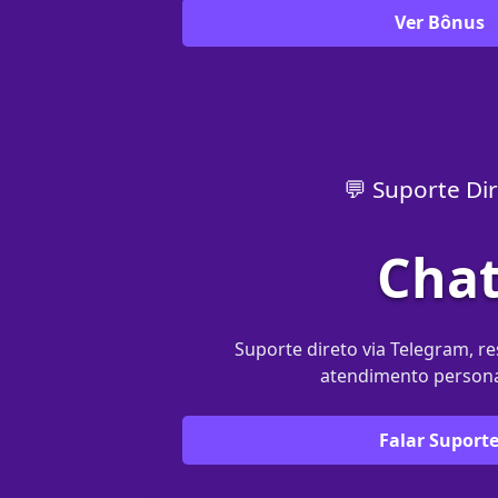
Ver Bônus
💬 Suporte Di
Cha
Suporte direto via Telegram, r
atendimento persona
Falar Suport