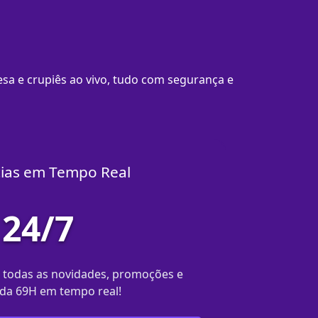
esa e crupiês ao vivo, tudo com segurança e
cias em Tempo Real
24/7
e todas as novidades, promoções e
 da 69H em tempo real!