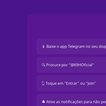
📱 Baixe o app Telegram no seu disp
🔍 Procure por "@69HOficial"
👆 Toque em "Entrar" ou "Join"
🔔 Ative as notificações para não p