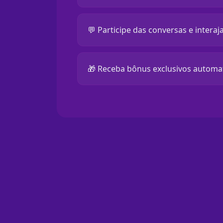
💬 Participe das conversas e interaj
🎁 Receba bônus exclusivos autom