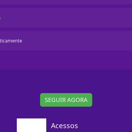
a
aticamente
SEGUIR AGORA
Acessos