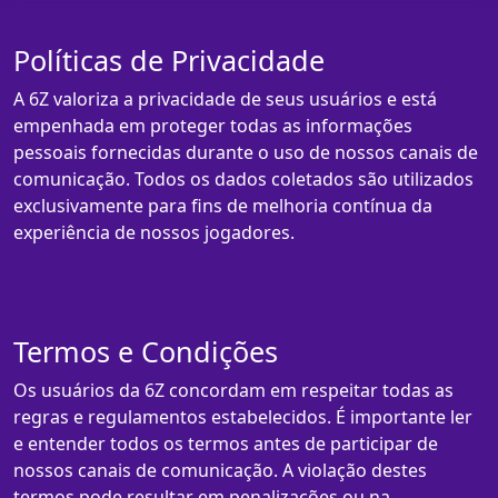
Políticas de Privacidade
A 6Z valoriza a privacidade de seus usuários e está
empenhada em proteger todas as informações
pessoais fornecidas durante o uso de nossos canais de
comunicação. Todos os dados coletados são utilizados
exclusivamente para fins de melhoria contínua da
experiência de nossos jogadores.
Termos e Condições
Os usuários da 6Z concordam em respeitar todas as
regras e regulamentos estabelecidos. É importante ler
e entender todos os termos antes de participar de
nossos canais de comunicação. A violação destes
termos pode resultar em penalizações ou na