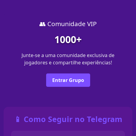
👥 Comunidade VIP
1000+
Junte-se a uma comunidade exclusiva de
jogadores e compartilhe experiências!
Entrar Grupo
📱 Como Seguir no Telegram