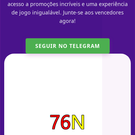
acesso a promoções incríveis e uma experiência
de jogo inigualável. Junte-se aos vencedores
agora!
SEGUIR NO TELEGRAM