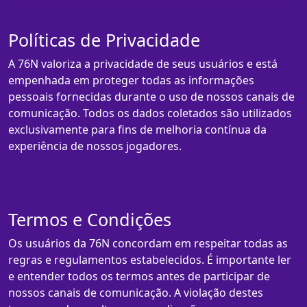
Políticas de Privacidade
A 76N valoriza a privacidade de seus usuários e está
empenhada em proteger todas as informações
pessoais fornecidas durante o uso de nossos canais de
comunicação. Todos os dados coletados são utilizados
exclusivamente para fins de melhoria contínua da
experiência de nossos jogadores.
Termos e Condições
Os usuários da 76N concordam em respeitar todas as
regras e regulamentos estabelecidos. É importante ler
e entender todos os termos antes de participar de
nossos canais de comunicação. A violação destes