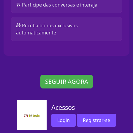
💬 Participe das conversas e interaja
🎁 Receba bônus exclusivos
automaticamente
SEGUIR AGORA
Acessos
Login
Registrar-se