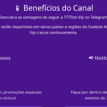
📱 Benefícios do Canal
Descubra as vantagens de seguir a 777Slot Vip no Telegra
já estão disponíveis em vários países e regiões do Sudest
Vip cresce continuamente.
sivos
📢 Notí
m, promoções especiais
Fique por dentro d
s únicos!
eventos da 