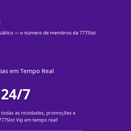
m
e Asiático — o número de membros da 777Slot
cias em Tempo Real
24/7
e todas as novidades, promoções e
777Slot Vip em tempo real!