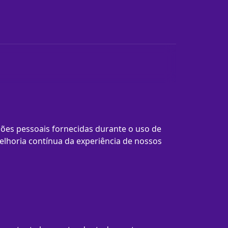
ções pessoais fornecidas durante o uso de
elhoria contínua da experiência de nossos