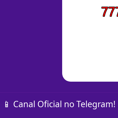
📱 Canal Oficial no Telegram!