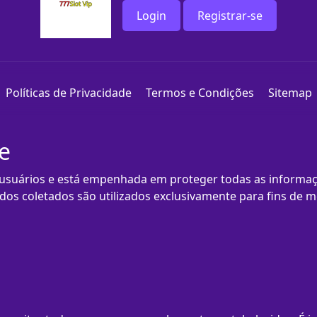
Login
Registrar-se
Políticas de Privacidade
Termos e Condições
Sitemap
de
us usuários e está empenhada em proteger todas as informa
os coletados são utilizados exclusivamente para fins de m