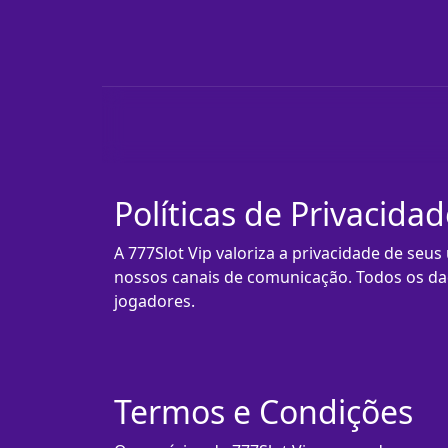
Políticas de Privacida
A 777Slot Vip valoriza a privacidade de se
nossos canais de comunicação. Todos os dad
jogadores.
Termos e Condições