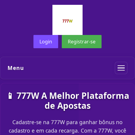
Login
Registrar-se
Menu
📱 777W A Melhor Plataforma
de Apostas
Cadastre-se na 777W para ganhar bônus no
cadastro e em cada recarga. Com a 777W, você