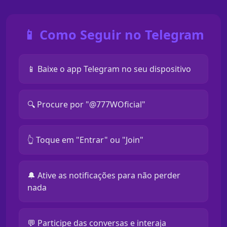
📱 Como Seguir no Telegram
📱 Baixe o app Telegram no seu dispositivo
🔍 Procure por "@777WOficial"
👆 Toque em "Entrar" ou "Join"
🔔 Ative as notificações para não perder
nada
💬 Participe das conversas e interaja