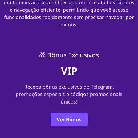
muito mais acuradas. O teclado oferece atalhos rápidos
e navegação eficiente, permitindo que você acesse
funcionalidades rapidamente sem precisar navegar por
menus.
🎁 Bônus Exclusivos
VIP
Receba bônus exclusivos do Telegram,
promoções especiais e códigos promocionais
únicos!
Ver Bônus