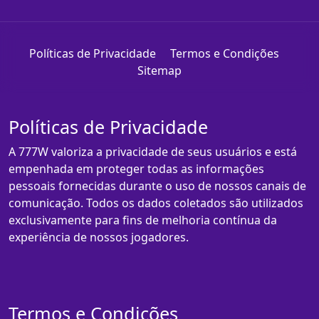
Políticas de Privacidade
Termos e Condições
Sitemap
Políticas de Privacidade
A 777W valoriza a privacidade de seus usuários e está
empenhada em proteger todas as informações
pessoais fornecidas durante o uso de nossos canais de
comunicação. Todos os dados coletados são utilizados
exclusivamente para fins de melhoria contínua da
experiência de nossos jogadores.
Termos e Condições